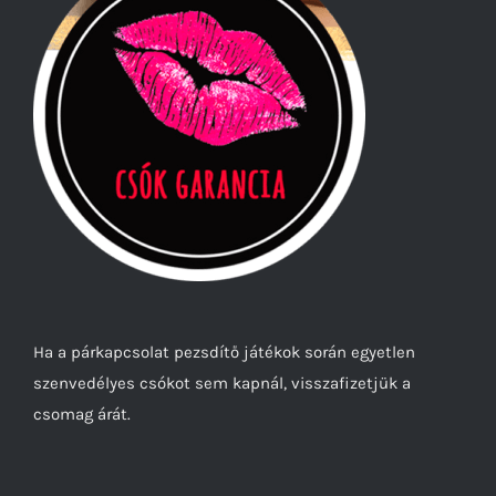
Ha a párkapcsolat pezsdítő játékok során egyetlen
szenvedélyes csókot sem kapnál, visszafizetjük a
csomag árát.