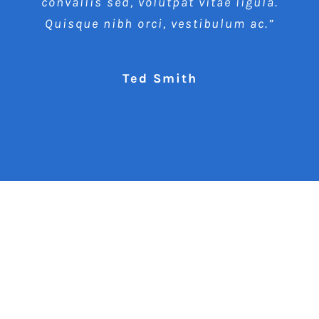
convallis sed, volutpat vitae ligula.
Quisque nibh orci, vestibulum ac.”
Ted Smith