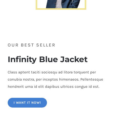
OUR BEST SELLER
Infinity Blue Jacket
Class aptent taciti sociosqu ad litora torquent per
conubia nostra, per inceptos himenaeos. Pellentesque
hendrerit urna id elit dapibus ultrices congue id est.
I WANT IT NOW!