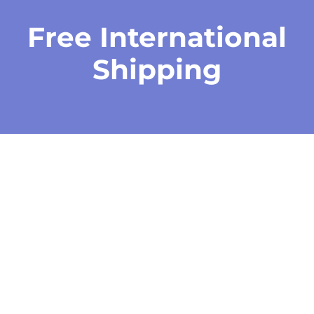
Free International
Shipping
Women’s
Collection
FABULOUS PRODUCTS
FOR HER