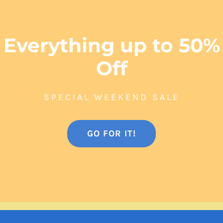
Everything up to 50%
Off
SPECIAL WEEKEND SALE
GO FOR IT!