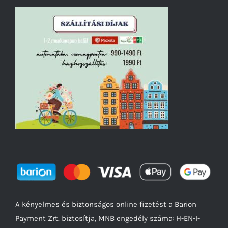
A kényelmes és biztonságos online fizetést a Barion
Payment Zrt. biztosítja, MNB engedély száma: H-EN-I-