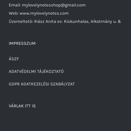
Email: mylovelynotesshop@gmail.com
Web: www.mylovelynotes.com
Üzemeltető: Ihász Anita ev. Kiskunhalas, Alkotmány u. 8.
IMPRESSZUM
ÁSZF
ADATVÉDELMI TÁJÉKOZTATÓ
GDPR ADATKEZELÉSI SZABÁLYZAT
VÁRLAK ITT IS