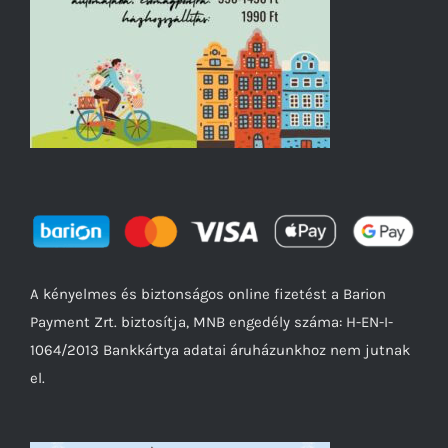
A kényelmes és biztonságos online fizetést a Barion
Payment Zrt. biztosítja, MNB engedély száma: H-EN-I-
1064/2013 Bankkártya adatai áruházunkhoz nem jutnak
el.