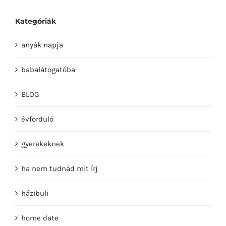
Kategóriák
anyák napja
babalátogatóba
BLOG
évforduló
gyerekeknek
ha nem tudnád mit írj
házibuli
home date