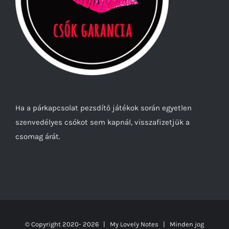
Ha a párkapcsolat pezsdítő játékok során egyetlen
szenvedélyes csókot sem kapnál, visszafizetjük a
csomag árát.
© Copyright 2020-
2026 | My Lovely Notes
| Minden jog