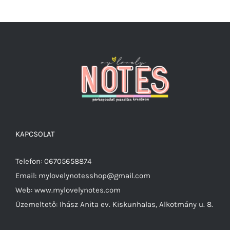
KAPCSOLAT
Telefon: 06705658874
Email: mylovelynotesshop@gmail.com
Web: www.mylovelynotes.com
Üzemeltető: Ihász Anita ev. Kiskunhalas, Alkotmány u. 8.