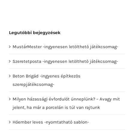
Legutóbbi bejegyzések
MustárMester -ingyenesen letölthető játékcsomag-
Szeretetposta -ingyenesen letölthető játékcsomag-
Beton Brigád -ingyenes építkezős
szerepjátékcsomag-
Milyen házassági évfordulót ünneplünk? – Avagy mit
jelent, ha már a porcelán is túl van rajtunk
Hóember leves -nyomtatható sablon-