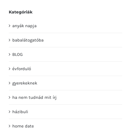
Kategóriák
anyák napja
babalátogatóba
BLOG
évforduló
gyerekeknek
ha nem tudnád mit írj
házibuli
home date