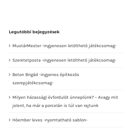
Legutóbbi bejegyzések
MustárMester -ingyenesen letölthető játékcsomag-
Szeretetposta -ingyenesen letölthető játékcsomag-
Beton Brigád -ingyenes építkezős
szerepjátékcsomag-
Milyen házassági évfordulót ünneplünk? – Avagy mit
jelent, ha már a porcelán is túl van rajtunk
Hóember leves -nyomtatható sablon-