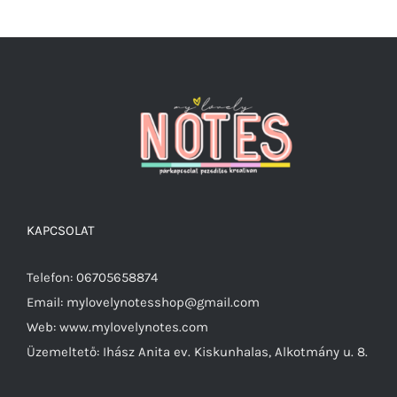
KAPCSOLAT
Telefon: 06705658874
Email: mylovelynotesshop@gmail.com
Web: www.mylovelynotes.com
Üzemeltető: Ihász Anita ev. Kiskunhalas, Alkotmány u. 8.