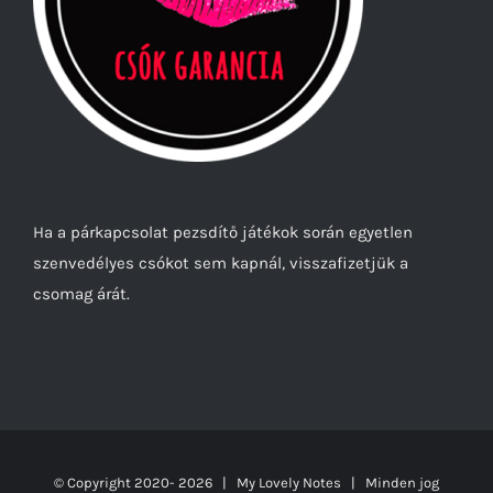
Ha a párkapcsolat pezsdítő játékok során egyetlen
szenvedélyes csókot sem kapnál, visszafizetjük a
csomag árát.
© Copyright 2020-
2026 | My Lovely Notes
| Minden jog