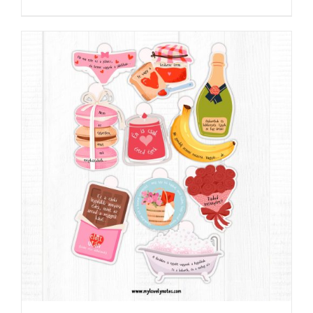
KOSÁRBA TESZEM
/
RÉSZLETEK