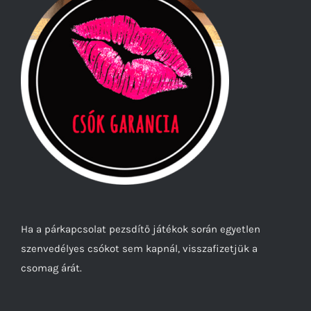
Ha a párkapcsolat pezsdítő játékok során egyetlen
szenvedélyes csókot sem kapnál, visszafizetjük a
csomag árát.