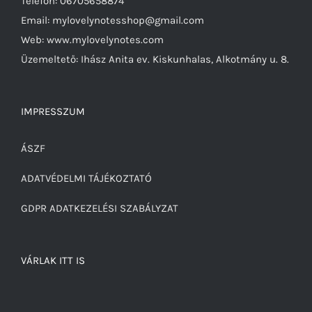
Telefon: 06705658874
Email: mylovelynotesshop@gmail.com
Web: www.mylovelynotes.com
Üzemeltető: Ihász Anita ev. Kiskunhalas, Alkotmány u. 8.
IMPRESSZUM
ÁSZF
ADATVÉDELMI TÁJÉKOZTATÓ
GDPR ADATKEZELÉSI SZABÁLYZAT
VÁRLAK ITT IS