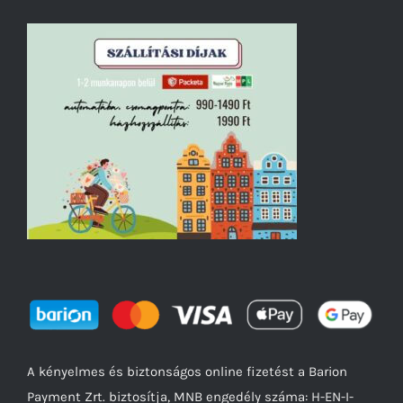
A kényelmes és biztonságos online fizetést a Barion
Payment Zrt. biztosítja, MNB engedély száma: H-EN-I-