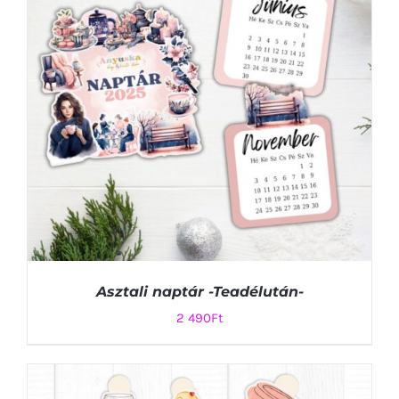
Asztali naptár -Teadélután-
2 490
Ft