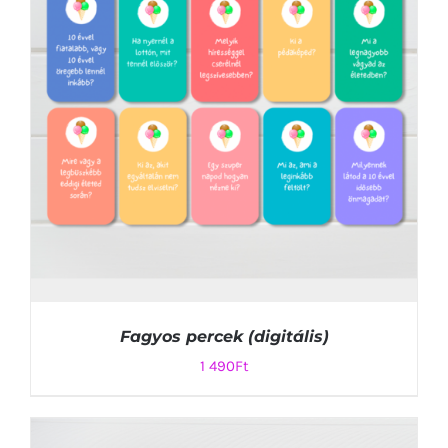
Fagyos percek (digitális)
1 490
Ft