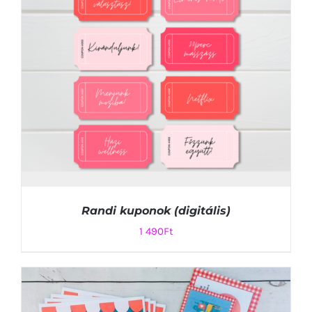
Randi kuponok (digitális)
1 490
Ft