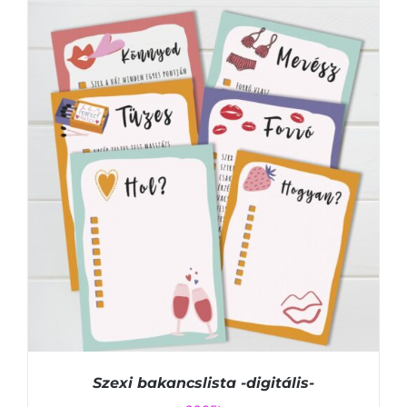
KOSÁRBA TESZEM
/
RÉSZLETEK
Szexi bakancslista -digitális-