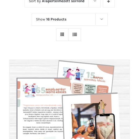
Sort by
Alapértelmezett sorrend
Show
16 Products