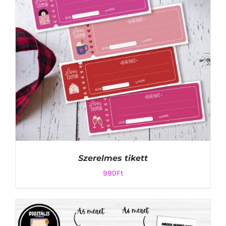
Szerelmes tikett
990
Ft