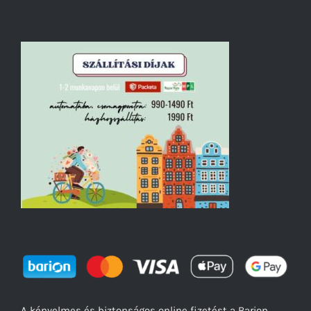
A kényelmes és biztonságos online fizetést a Barion