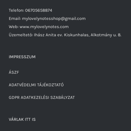
Telefon: 06705658874
Email: mylovelynotesshop@gmail.com
Web: www.mylovelynotes.com
Üzemeltető: Ihász Anita ev. Kiskunhalas, Alkotmány u. 8.
IMPRESSZUM
ÁSZF
ADATVÉDELMI TÁJÉKOZTATÓ
GDPR ADATKEZELÉSI SZABÁLYZAT
VÁRLAK ITT IS