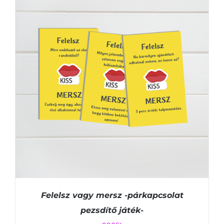
KOSÁRBA TESZEM
/
RÉSZLETEK
Felelsz vagy mersz -párkapcsolat
pezsdítő játék-