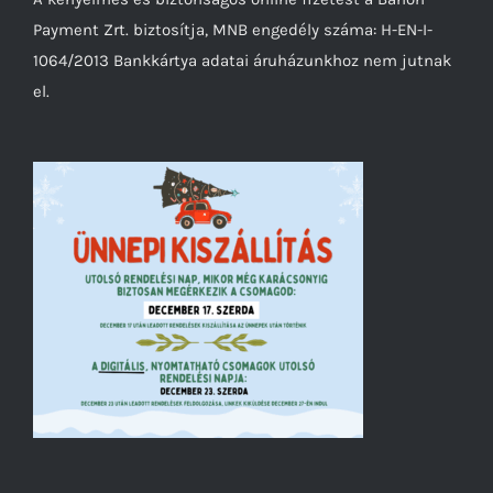
Payment Zrt. biztosítja, MNB engedély száma: H-EN-I-
1064/2013 Bankkártya adatai áruházunkhoz nem jutnak
el.