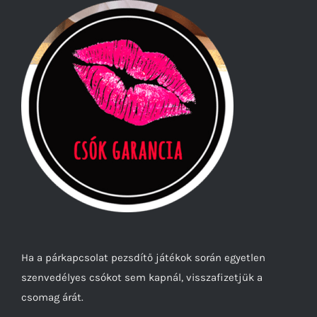
Ha a párkapcsolat pezsdítő játékok során egyetlen
szenvedélyes csókot sem kapnál, visszafizetjük a
csomag árát.