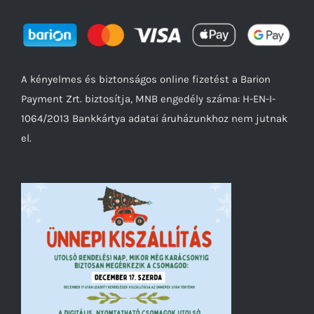
A kényelmes és biztonságos online fizetést a Barion
Payment Zrt. biztosítja, MNB engedély száma: H-EN-I-
1064/2013 Bankkártya adatai áruházunkhoz nem jutnak
el.