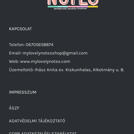
KAPCSOLAT
Telefon: 06705658874
Email: mylovelynotesshop@gmail.com
Web: www.mylovelynotes.com
Üzemeltető: Ihász Anita ev. Kiskunhalas, Alkotmány u. 8.
IMPRESSZUM
ÁSZF
ADATVÉDELMI TÁJÉKOZTATÓ
GDPR ADATKEZELÉSI SZABÁLYZAT