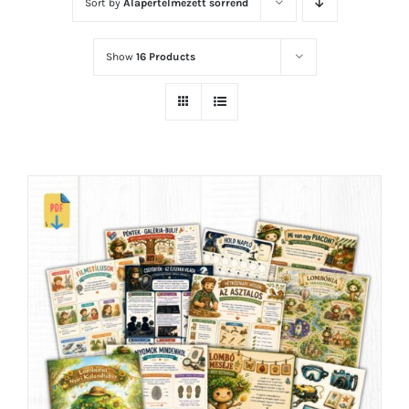
Sort by
Alapértelmezett sorrend
Show
16 Products