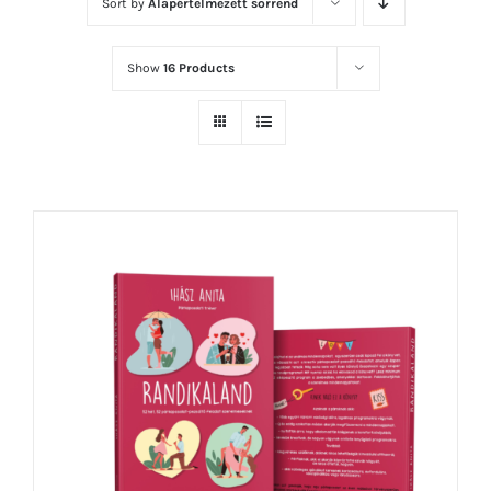
Sort by
Alapértelmezett sorrend
Show
16 Products