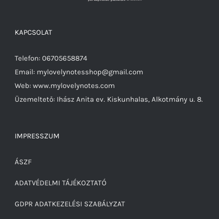
KAPCSOLAT
Telefon: 06705658874
Email: mylovelynotesshop@gmail.com
Web: www.mylovelynotes.com
Üzemeltető: Ihász Anita ev. Kiskunhalas, Alkotmány u. 8.
IMPRESSZUM
ÁSZF
ADATVÉDELMI TÁJÉKOZTATÓ
GDPR ADATKEZELÉSI SZABÁLYZAT