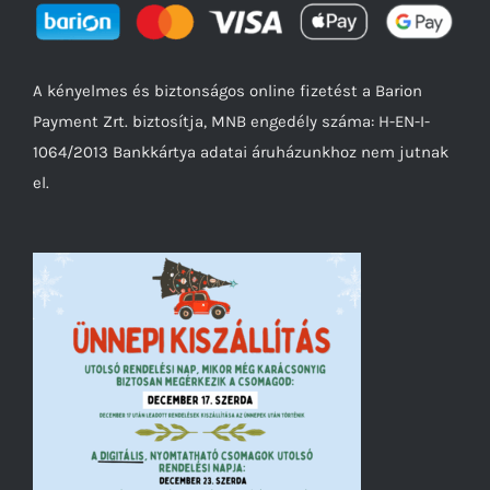
A kényelmes és biztonságos online fizetést a Barion
Payment Zrt. biztosítja, MNB engedély száma: H-EN-I-
1064/2013 Bankkártya adatai áruházunkhoz nem jutnak
el.