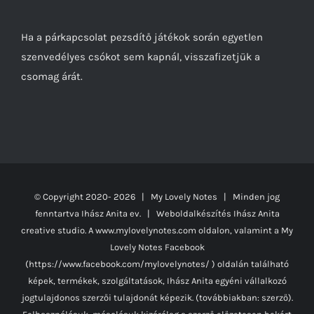
Ha a párkapcsolat pezsdítő játékok során egyetlen
szenvedélyes csókot sem kapnál, visszafizetjük a
csomag árát.
© Copyright 2020-
2026 | My Lovely Notes
| Minden jog
fenntartva Ihász Anita ev. | Weboldalkészítés
Ihász Anita
creative studio.
A www.mylovelynotes.com oldalon, valamint a My
Lovely Notes Facebook
(https://www.facebook.com/mylovelynotes/ ) oldalán található
képek, termékek, szolgáltatások, Ihász Anita egyéni vállalkozó
jogtulajdonos szerzői tulajdonát képezik. (továbbiakban: szerző).