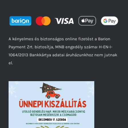
A kényelmes és biztonságos online fizetést a Barion
Payment Zrt. biztosítja, MNB engedély száma: H-EN-I-
1064/2013 Bankkártya adatai áruházunkhoz nem jutnak
el.