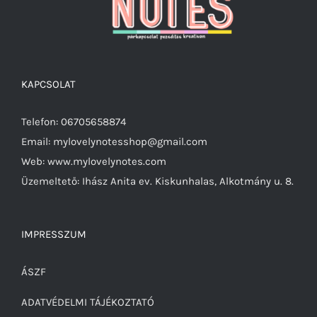
KAPCSOLAT
Telefon: 06705658874
Email: mylovelynotesshop@gmail.com
Web: www.mylovelynotes.com
Üzemeltető: Ihász Anita ev. Kiskunhalas, Alkotmány u. 8.
IMPRESSZUM
ÁSZF
ADATVÉDELMI TÁJÉKOZTATÓ