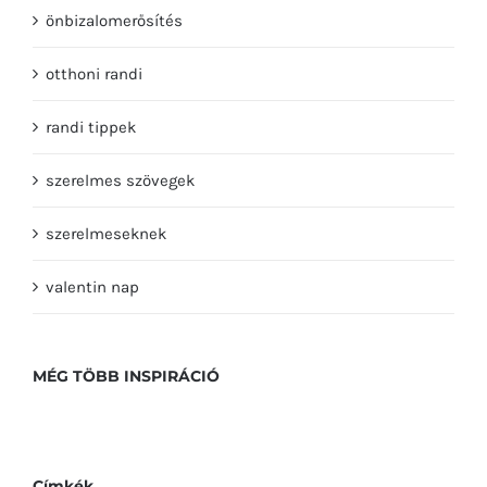
önbizalomerősítés
otthoni randi
randi tippek
szerelmes szövegek
szerelmeseknek
valentin nap
MÉG TÖBB INSPIRÁCIÓ
Címkék