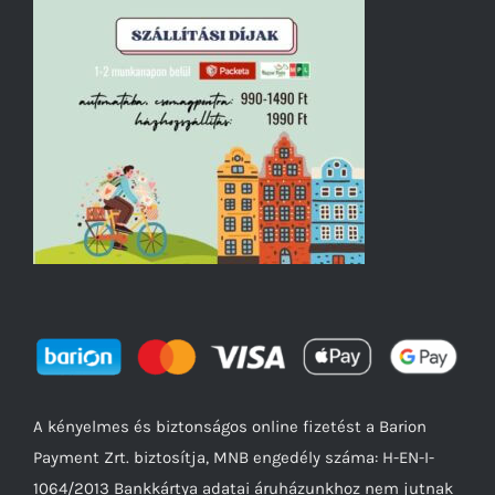
A kényelmes és biztonságos online fizetést a Barion
Payment Zrt. biztosítja, MNB engedély száma: H-EN-I-
1064/2013 Bankkártya adatai áruházunkhoz nem jutnak