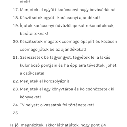
ételt!
Menjetek el együtt karácsonyi nagy bevásárlásra!
Készítsetek együtt karácsonyi ajándékot!
Írjatok karácsonyi üdvözlőlapokat rokonaitoknak,
barátaitoknak!
Készítsetek magatok csomagolópapírt és közösen
csomagoljátok be az ajándékokat!
Szerezzetek be fagyöngyöt, tegyétek fel a lakás
különböző pontjain és ha épp arra tévedtek, jöhet
a csókcsata!
Menjetek el korcsolyázni!
Menjetek el egy könyvtárba és kölcsönözzetek ki
könyveket!
TV helyett olvassatok fel történeteket!
Ha jól megnézitek, akkor láthatjátok, hogy pont 24