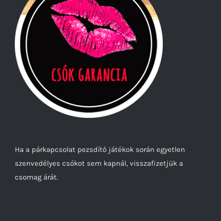
Ha a párkapcsolat pezsdítő játékok során egyetlen
szenvedélyes csókot sem kapnál, visszafizetjük a
csomag árát.