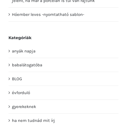
Hóember leves -nyomtatható sablon-
Kategóriák
anyák napja
babalátogatóba
BLOG
évforduló
gyerekeknek
ha nem tudnád mit írj