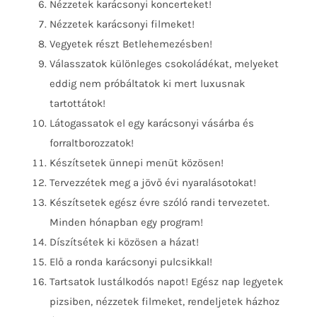
Nézzetek karácsonyi koncerteket!
Nézzetek karácsonyi filmeket!
Vegyetek részt Betlehemezésben!
Válasszatok különleges csokoládékat, melyeket
eddig nem próbáltatok ki mert luxusnak
tartottátok!
Látogassatok el egy karácsonyi vásárba és
forraltborozzatok!
Készítsetek ünnepi menüt közösen!
Tervezzétek meg a jövő évi nyaralásotokat!
Készítsetek egész évre szóló randi tervezetet.
Minden hónapban egy program!
Díszítsétek ki közösen a házat!
Elő a ronda karácsonyi pulcsikkal!
Tartsatok lustálkodós napot! Egész nap legyetek
pizsiben, nézzetek filmeket, rendeljetek házhoz