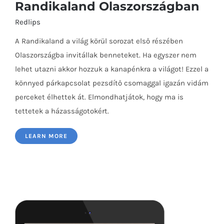
Randikaland Olaszországban
Redlips
A Randikaland a világ körül sorozat első részében
Olaszországba invitállak benneteket. Ha egyszer nem
lehet utazni akkor hozzuk a kanapénkra a világot! Ezzel a
könnyed párkapcsolat pezsdítő csomaggal igazán vidám
perceket élhettek át. Elmondhatjátok, hogy ma is
tettetek a házasságotokért.
Randikaland Olaszországban
LEARN MORE