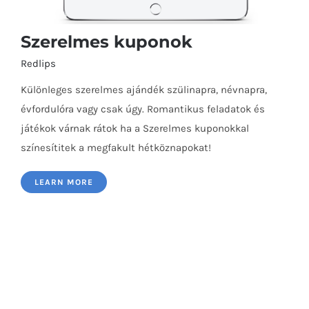
Szerelmes kuponok
Redlips
Különleges szerelmes ajándék szülinapra, névnapra,
évfordulóra vagy csak úgy. Romantikus feladatok és
játékok várnak rátok ha a Szerelmes kuponokkal
színesítitek a megfakult hétköznapokat!
Szerelmes kuponok
LEARN MORE