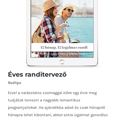
Éves randitervező
Redlips
Ezzel a varázslatos csomaggal előre egy évre meg
tudjátok tervezni a nagyobb romantikus
programjaitokat. Ha ajándékba adod és csak hónapról
hónapra lehet kibontani, akkor extra izgalmat generálsz