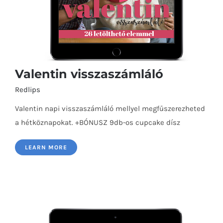
Valentin visszaszámláló
Redlips
Valentin napi visszaszámláló mellyel megfűszerezheted
a hétköznapokat. +BÓNUSZ 9db-os cupcake dísz
LEARN MORE
Valentin visszaszámláló