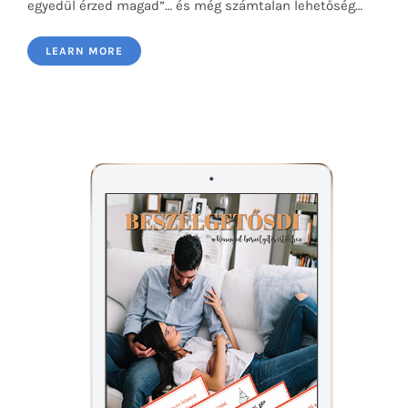
egyedül érzed magad”… és még számtalan lehetőség…
LEARN MORE