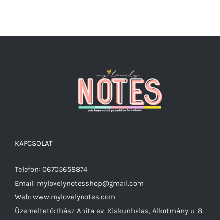
KAPCSOLAT
Telefon: 06705658874
Email: mylovelynotesshop@gmail.com
Web: www.mylovelynotes.com
Üzemeltető: Ihász Anita ev. Kiskunhalas, Alkotmány u. 8.