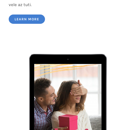
vele az tuti.
Éves randitervező
LEARN MORE