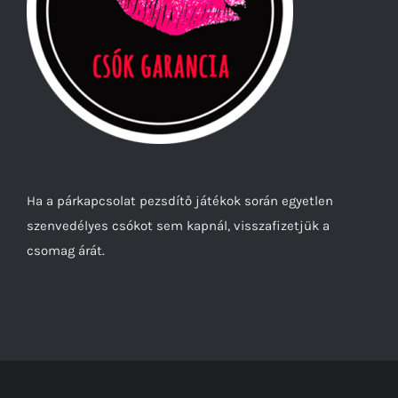
Ha a párkapcsolat pezsdítő játékok során egyetlen
szenvedélyes csókot sem kapnál, visszafizetjük a
csomag árát.