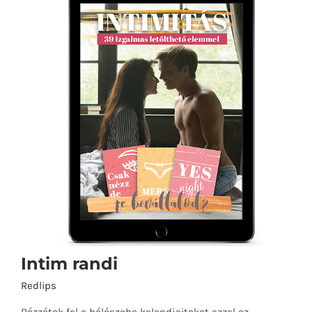
Intim randi
Redlips