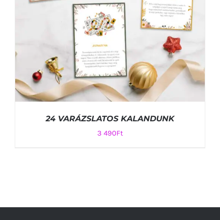
24 VARÁZSLATOS KALANDUNK
3 490
Ft
KOSÁRBA TESZEM
/
RÉSZLETEK