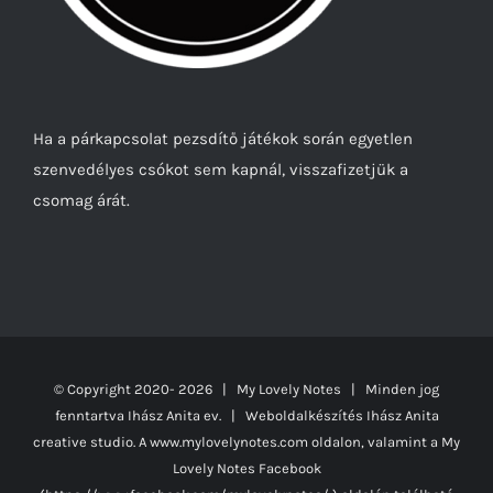
Ha a párkapcsolat pezsdítő játékok során egyetlen
szenvedélyes csókot sem kapnál, visszafizetjük a
csomag árát.
© Copyright 2020-
2026 | My Lovely Notes
| Minden jog
fenntartva Ihász Anita ev. | Weboldalkészítés
Ihász Anita
creative studio.
A www.mylovelynotes.com oldalon, valamint a My
Lovely Notes Facebook