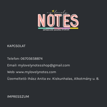
KAPCSOLAT
Telefon: 06705658874
Email: mylovelynotesshop@gmail.com
Web: www.mylovelynotes.com
Üzemeltető: Ihász Anita ev. Kiskunhalas, Alkotmány u. 8.
IMPRESSZUM