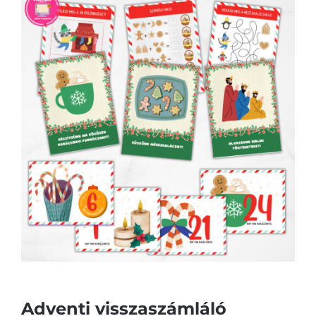
Adventi visszaszámláló