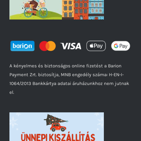
A kényelmes és biztonságos online fizetést a Barion
Payment Zrt. biztosítja, MNB engedély száma: H-EN-I-
1064/2013 Bankkártya adatai áruházunkhoz nem jutnak
el.