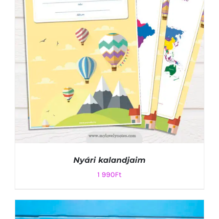
Nyári kalandjaim
1 990
Ft