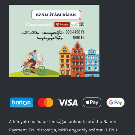
A kényelmes és biztonságos online fizetést a Barion
Payment Zrt. biztosítja, MNB engedély száma: H-EN-I-