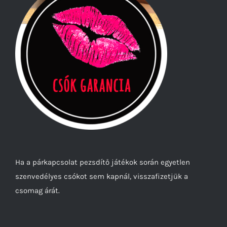
Ha a párkapcsolat pezsdítő játékok során egyetlen
szenvedélyes csókot sem kapnál, visszafizetjük a
csomag árát.