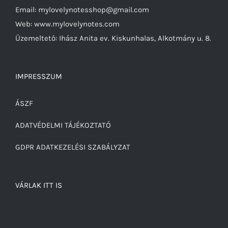
Email: mylovelynotesshop@gmail.com
Web: www.mylovelynotes.com
Üzemeltető: Ihász Anita ev. Kiskunhalas, Alkotmány u. 8.
IMPRESSZUM
ÁSZF
ADATVÉDELMI TÁJÉKOZTATÓ
GDPR ADATKEZELÉSI SZABÁLYZAT
VÁRLAK ITT IS