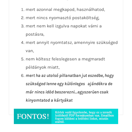
mert azonnal megkapod, használhatod,
mert nincs nyomasztó postaköltség,
mert nem kell izgulva napokat várni a
postásra,
mert annyit nyomtatsz, amennyire szükséged
van,
nem költesz feleslegesen a megmaradt
példányok miatt,
mert ha az utolsó pillanatban jut eszedbe, hogy
szükséged lenne egy különleges ajándékra de
már nincs időd beszerezni…egyszerűen csak
kinyomtatod a kártyákat