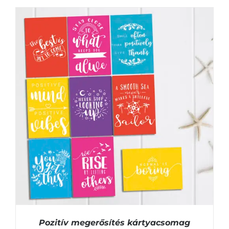
KOSÁRBA TESZEM
/
RÉSZLETEK
Pozitív megerősítés kártyacsomag