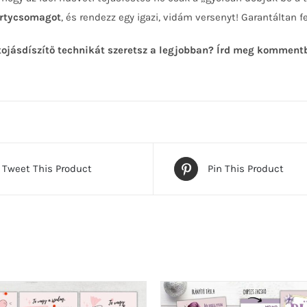
partycsomagot
, és rendezz egy igazi, vidám versenyt! Garantáltan 
tojásdíszítő technikát szeretsz a legjobban? Írd meg komment
Tweet This Product
Pin This Product