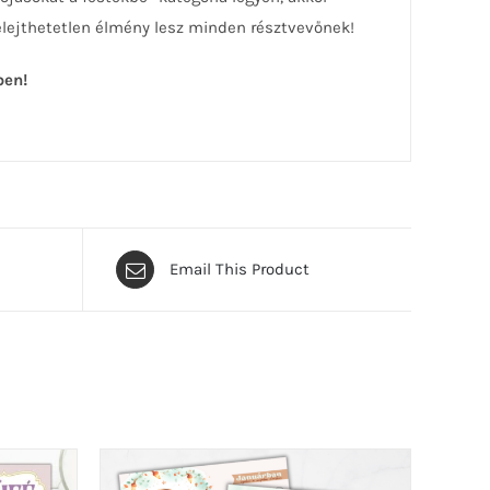
felejthetetlen élmény lesz minden résztvevőnek!
ben!
Email This Product