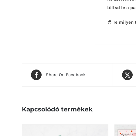
töltsd le a 
🐣
Te milyen 
Share On Facebook
Kapcsolódó termékek