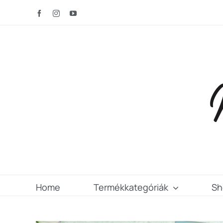
Kihagyás
Facebook
Instagram
YouTube
Home
Termékkategóriák
Sh