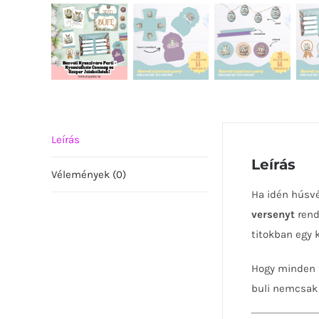
Leírás
Leírás
Vélemények (0)
Ha idén húsvé
versenyt
rend
titokban egy 
Hogy minden 
buli nemcsak f