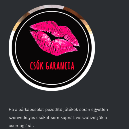
Ha a párkapcsolat pezsdítő játékok során egyetlen
szenvedélyes csókot sem kapnál, visszafizetjük a
csomag árát.