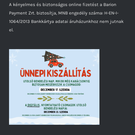
A kényelmes és biztonságos online fizetést a Barion
Payment Zrt. biztosítja, MNB engedély száma: H-EN-I-
1064/2013 Bankkártya adatai áruházunkhoz nem jutnak
el.