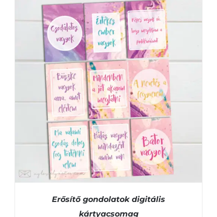
KOSÁRBA TESZEM
/
RÉSZLETEK
Erősítő gondolatok digitális
kártyacsomag