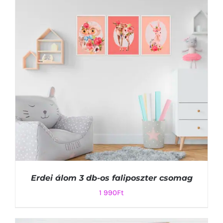
Erdei álom 3 db-os faliposzter csomag
1 990
Ft