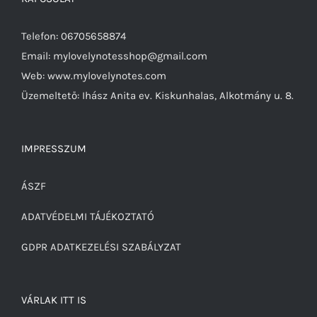
Telefon: 06705658874
Email: mylovelynotesshop@gmail.com
Web: www.mylovelynotes.com
Üzemeltető: Ihász Anita ev. Kiskunhalas, Alkotmány u. 8.
IMPRESSZUM
ÁSZF
ADATVÉDELMI TÁJÉKOZTATÓ
GDPR ADATKEZELÉSI SZABÁLYZAT
VÁRLAK ITT IS