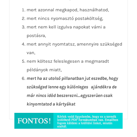
mert azonnal megkapod, használhatod,
mert nincs nyomasztó postaköltség,
mert nem kell izgulva napokat várni a
postásra,
mert annyit nyomtatsz, amennyire szükséged
van,
nem költesz feleslegesen a megmaradt
példányok miatt,
mert ha az utolsó pillanatban jut eszedbe, hogy
szükséged lenne egy különleges ajándékra de
már nincs időd beszerezni…egyszerűen csak
kinyomtatod a kártyákat