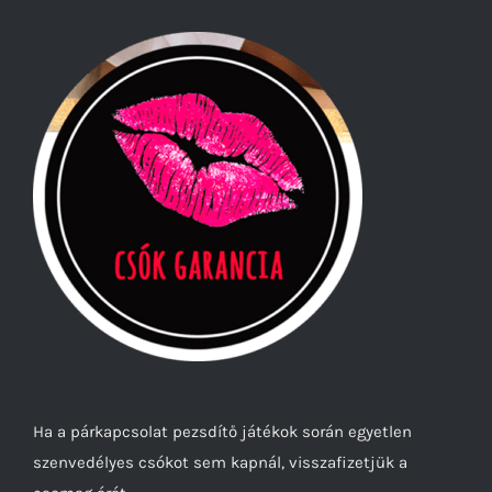
Ha a párkapcsolat pezsdítő játékok során egyetlen
szenvedélyes csókot sem kapnál, visszafizetjük a