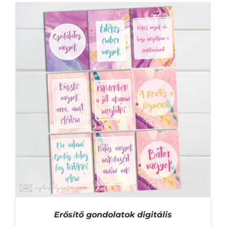
KOSÁRBA TESZEM
/
RÉSZLETEK
Erősítő gondolatok digitális