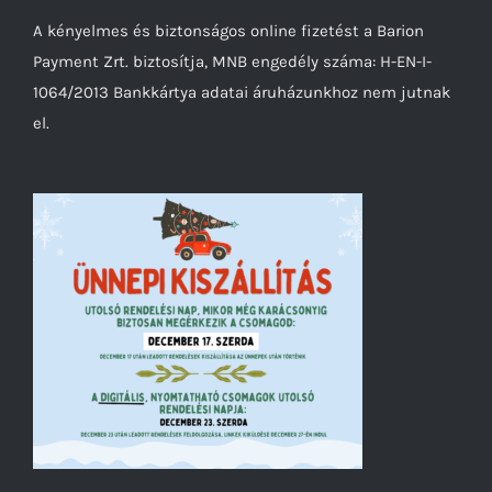
A kényelmes és biztonságos online fizetést a Barion
Payment Zrt. biztosítja, MNB engedély száma: H-EN-I-
1064/2013 Bankkártya adatai áruházunkhoz nem jutnak
el.