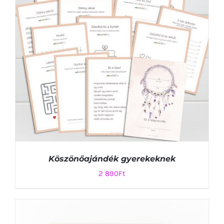
Köszönőajándék gyerekeknek
2 890
Ft