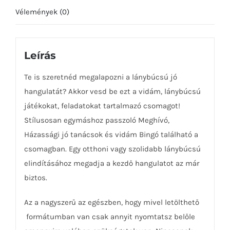
Vélemények (0)
Leírás
Te is szeretnéd megalapozni a lánybúcsú jó
hangulatát? Akkor vesd be ezt a vidám, lánybúcsú
játékokat, feladatokat tartalmazó csomagot!
Stílusosan egymáshoz passzoló Meghívó,
Házassági jó tanácsok és vidám Bingó található a
csomagban. Egy otthoni vagy szolidabb lánybúcsú
elindításához megadja a kezdő hangulatot az már
biztos.
Az a nagyszerű az egészben, hogy mivel letölthető
formátumban van csak annyit nyomtatsz belőle