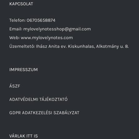
KAPCSOLAT
Telefon: 06705658874
Email: mylovelynotesshop@gmail.com
Web: www.mylovelynotes.com
Üzemeltető: Ihász Anita ev. Kiskunhalas, Alkotmány u. 8.
IMPRESSZUM
ÁSZF
ADATVÉDELMI TÁJÉKOZTATÓ
GDPR ADATKEZELÉSI SZABÁLYZAT
VÁRLAK ITT IS