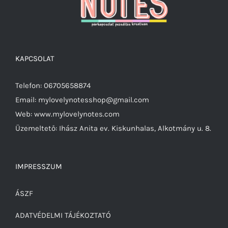
KAPCSOLAT
Telefon: 06705658874
Email: mylovelynotesshop@gmail.com
Web: www.mylovelynotes.com
Üzemeltető: Ihász Anita ev. Kiskunhalas, Alkotmány u. 8.
IMPRESSZUM
ÁSZF
ADATVÉDELMI TÁJÉKOZTATÓ