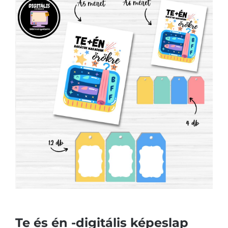
Te és én -digitális képeslap