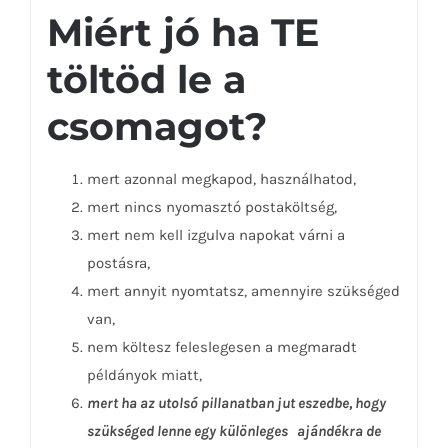
Miért jó ha TE
töltöd le a
csomagot?
mert azonnal megkapod, használhatod,
mert nincs nyomasztó postaköltség,
mert nem kell izgulva napokat várni a
postásra,
mert annyit nyomtatsz, amennyire szükséged
van,
nem költesz feleslegesen a megmaradt
példányok miatt,
mert ha az utolsó pillanatban jut eszedbe, hogy
szükséged lenne egy különleges ajándékra de