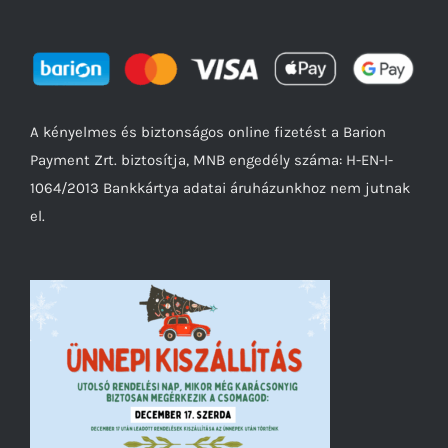
A kényelmes és biztonságos online fizetést a Barion
Payment Zrt. biztosítja, MNB engedély száma: H-EN-I-
1064/2013 Bankkártya adatai áruházunkhoz nem jutnak
el.