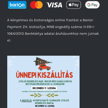
A kényelmes és biztonságos online fizetést a Barion
Payment Zrt. biztosítja, MNB engedély száma: H-EN-I-
1064/2013 Bankkártya adatai áruházunkhoz nem jutnak
el.