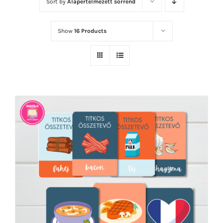
Sort by
Alapértelmezett sorrend
Show
16 Products