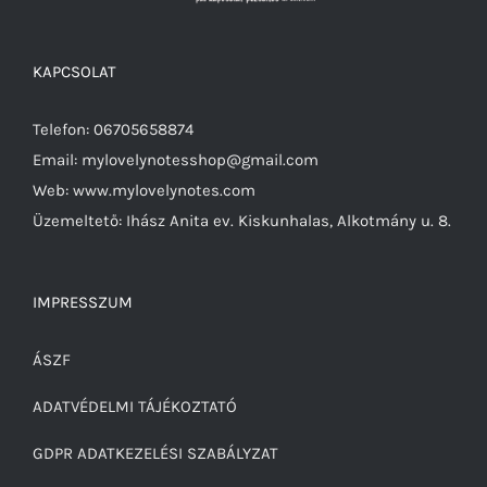
KAPCSOLAT
Telefon: 06705658874
Email: mylovelynotesshop@gmail.com
Web: www.mylovelynotes.com
Üzemeltető: Ihász Anita ev. Kiskunhalas, Alkotmány u. 8.
IMPRESSZUM
ÁSZF
ADATVÉDELMI TÁJÉKOZTATÓ
GDPR ADATKEZELÉSI SZABÁLYZAT