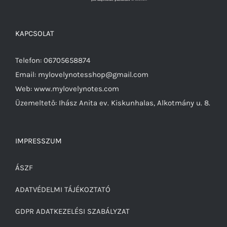
KAPCSOLAT
Telefon: 06705658874
Email: mylovelynotesshop@gmail.com
Web: www.mylovelynotes.com
Üzemeltető: Ihász Anita ev. Kiskunhalas, Alkotmány u. 8.
IMPRESSZUM
ÁSZF
ADATVÉDELMI TÁJÉKOZTATÓ
GDPR ADATKEZELÉSI SZABÁLYZAT