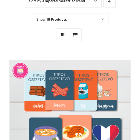
Sort by
Alapértelmezett sorrend
Show
16 Products