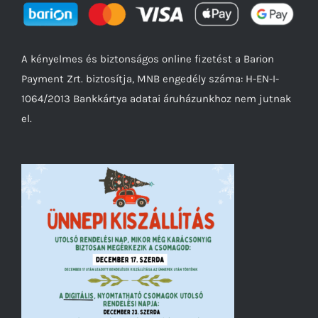
A kényelmes és biztonságos online fizetést a Barion
Payment Zrt. biztosítja, MNB engedély száma: H-EN-I-
1064/2013 Bankkártya adatai áruházunkhoz nem jutnak
el.