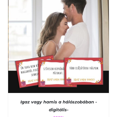
KOSÁRBA TESZEM
/
RÉSZLETEK
Igaz vagy hamis a hálószobában -
digitális-