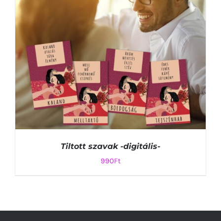
Tiltott szavak -digitális-
990
Ft