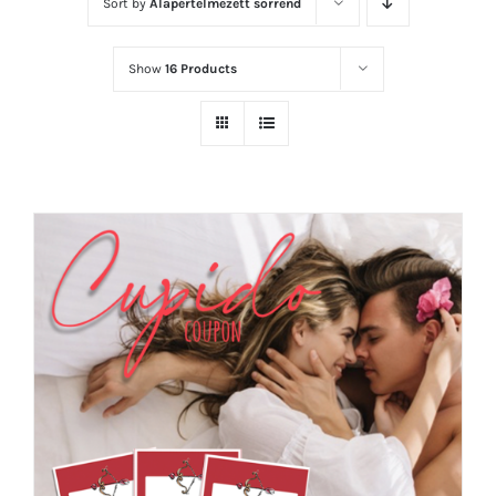
Sort by
Alapértelmezett sorrend
Show
16 Products