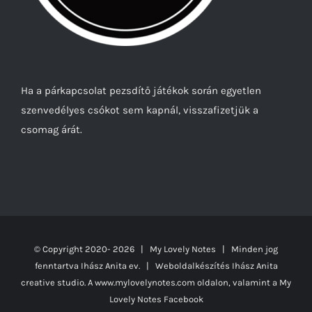
Ha a párkapcsolat pezsdítő játékok során egyetlen
szenvedélyes csókot sem kapnál, visszafizetjük a
csomag árát.
© Copyright 2020-
2026 | My Lovely Notes
| Minden jog
fenntartva Ihász Anita ev. | Weboldalkészítés
Ihász Anita
creative studio.
A www.mylovelynotes.com oldalon, valamint a My
Lovely Notes Facebook