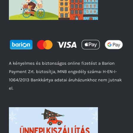
A kényelmes és biztonságos online fizetést a Barion
Payment Zrt. biztosítja, MNB engedély száma: H-EN-I-
1064/2013 Bankkártya adatai áruházunkhoz nem jutnak
el.