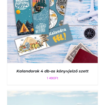
Kalandorok 4 db-os könyvjelző szett
1 490
Ft