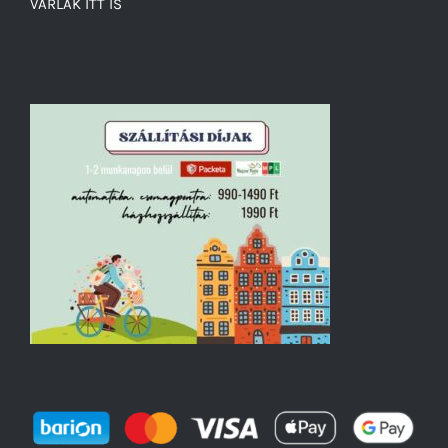
VÁRLAK ITT IS