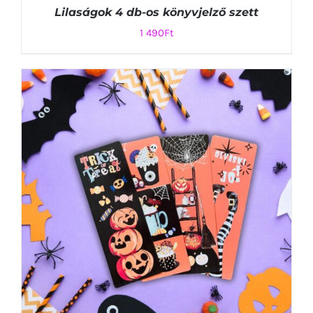
Lilaságok 4 db-os könyvjelző szett
1 490
Ft
KOSÁRBA TESZEM
/
RÉSZLETEK