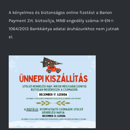
A kényelmes és biztonságos online fizetést a Barion
Payment Zrt. biztosítja, MNB engedély száma: H-EN-I-
1064/2013 Bankkártya adatai áruházunkhoz nem jutnak
el.