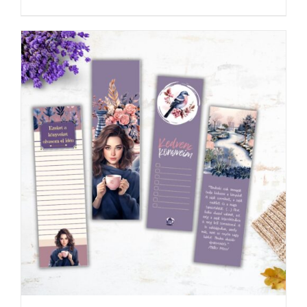
KOSÁRBA TESZEM
/
RÉSZLETEK