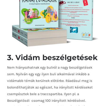
3. Vidám beszélgetések
Nem hiányozhatnak egy buliról a nagy beszélgetések
sem. Nyilván egy egy ilyen buli alkalmával inkább a
vidámabb témák kerülnek előtérbe. Ráadásul meg is
bolondíthatjátok az egészet, ha irányított kérdéseket
csempésztek bele a traccspartiba. Ilyen pl. a
Beszélgetősdi
csomag 100 irányított kérdésével.