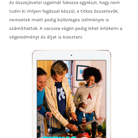
Az összejövetel izgalmát fokozza egyrészt, hogy nem
tudni ki milyen fogással készül, a titkos összetevők,
nemzetek miatt pedig különleges ízélményre is
számíthattok. A vacsora végén pedig lehet értékelni a
végeredményt és díjat is kiosztani.