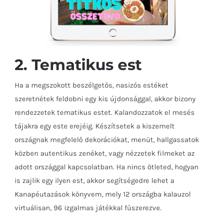
2. Tematikus est
Ha a megszokott beszélgetős, nasizós estéket
szeretnétek feldobni egy kis újdonsággal, akkor bizony
rendezzetek tematikus estet. Kalandozzatok el mesés
tájakra egy este erejéig. Készítsetek a kiszemelt
országnak megfelelő dekorációkat, menüt, hallgassatok
közben autentikus zenéket, vagy nézzetek filmeket az
adott országgal kapcsolatban. Ha nincs ötleted, hogyan
is zajlik egy ilyen est, akkor segítségedre lehet a
Kanapéutazások könyvem, mely 12 országba kalauzol
virtuálisan, 96 izgalmas játékkal fűszerezve.