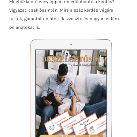
Meghökkentő vagy éppen megdöbbentő a kérdés?
Vigyázat, csak őszintén. Mire a száz kérdés végére
juttok, garantáltan átéltek izzasztó és nagyon vidám
pillanatokat is.