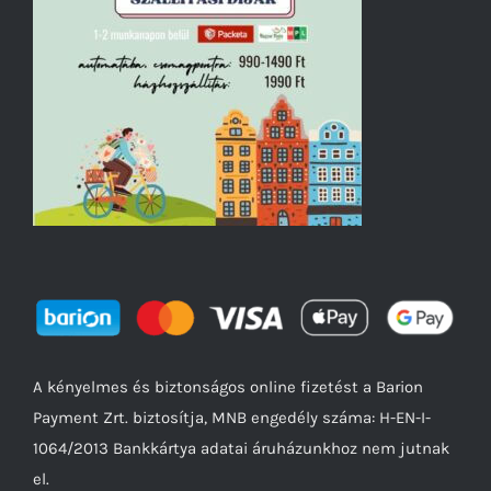
A kényelmes és biztonságos online fizetést a Barion
Payment Zrt. biztosítja, MNB engedély száma: H-EN-I-
1064/2013 Bankkártya adatai áruházunkhoz nem jutnak
el.