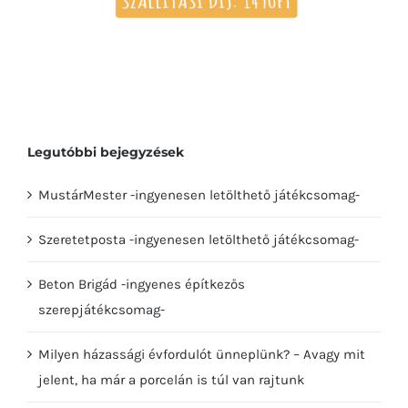
Legutóbbi bejegyzések
MustárMester -ingyenesen letölthető játékcsomag-
Szeretetposta -ingyenesen letölthető játékcsomag-
Beton Brigád -ingyenes építkezős
szerepjátékcsomag-
Milyen házassági évfordulót ünneplünk? – Avagy mit
jelent, ha már a porcelán is túl van rajtunk