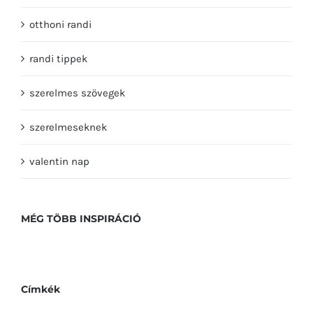
otthoni randi
randi tippek
szerelmes szövegek
szerelmeseknek
valentin nap
MÉG TÖBB INSPIRÁCIÓ
Címkék