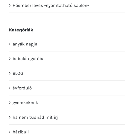
Hóember leves -nyomtatható sablon-
Kategóriák
anyák napja
babalátogatóba
BLOG
évforduló
gyerekeknek
ha nem tudnád mit írj
házibuli