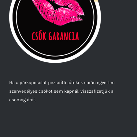
Ha a párkapcsolat pezsdítő játékok során egyetlen
szenvedélyes csókot sem kapnál, visszafizetjük a
csomag árát.