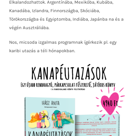
Elkalandozhattok. Argentínába, Mexikóba, Kubába,
Kanadába, Izlandra, Finnországba, Skóciába,
Törökországba és Egyiptomba, Indiába, Japánba na és a
végén Ausztráliába.
Nos, micsoda izgalmas programnak ígérkezik pl. egy
karibi utazás a téli hónapokban.