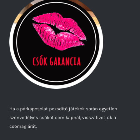
Ha a párkapcsolat pezsdítő játékok során egyetlen
szenvedélyes csókot sem kapnál, visszafizetjük a
csomag árát.