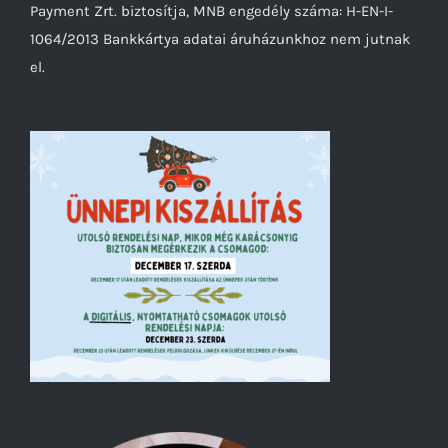
Payment Zrt. biztosítja, MNB engedély száma: H-EN-I-
1064/2013 Bankkártya adatai áruházunkhoz nem jutnak
el.