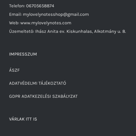
Telefon: 06705658874
Email: mylovelynotesshop@gmail.com
Web: www.mylovelynotes.com
Üzemeltető: Ihász Anita ev. Kiskunhalas, Alkotmány u. 8.
IMPRESSZUM
ÁSZF
ADATVÉDELMI TÁJÉKOZTATÓ
GDPR ADATKEZELÉSI SZABÁLYZAT
VÁRLAK ITT IS