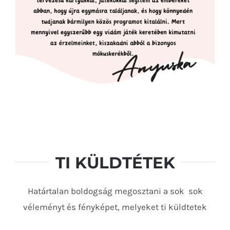
TI KÜLDTÉTEK
Határtalan boldogság megosztani a sok sok
véleményt és fényképet, melyeket ti küldtetek