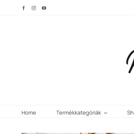
Kihagyás
Facebook
Instagram
YouTube
Home
Termékkategóriák
Sh