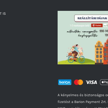
T IS
A kényelmes és biztonságos o
fizetést a Barion Payment Zrt. 