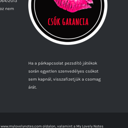
1064/2013
hoz nem
Ha a párkapcsolat pezsdítő játékok
során egyetlen szenvedélyes csókot
sem kapnál, visszafizetjük a csomag
árát.
 www.mylovelynotes.com oldalon, valamint a My Lovely Notes