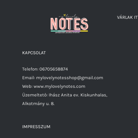
VÁRLAK IT
KAPCSOLAT
Telefon: 06705658874
Email: mylovelynotesshop@gmail.com
Web: www.mylovelynotes.com
Üzemeltető: Ihász Anita ev. Kiskunhalas,
Alkotmány u. 8.
IMPRESSZUM