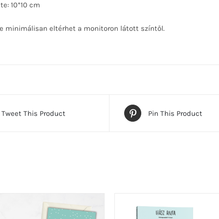
te: 10*10 cm
e minimálisan eltérhet a monitoron látott színtől.
Tweet This Product
Pin This Product