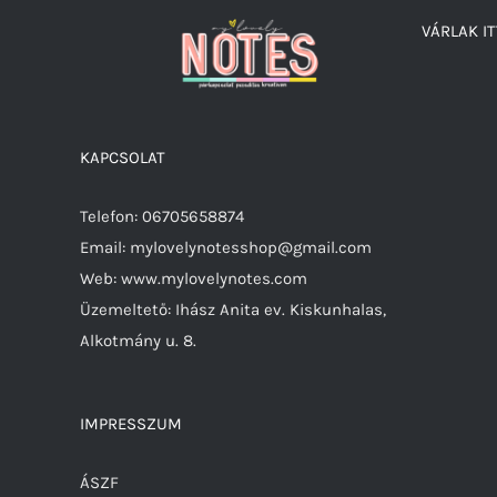
VÁRLAK IT
KAPCSOLAT
Telefon: 06705658874
Email: mylovelynotesshop@gmail.com
Web: www.mylovelynotes.com
Üzemeltető: Ihász Anita ev. Kiskunhalas,
Alkotmány u. 8.
IMPRESSZUM
ÁSZF