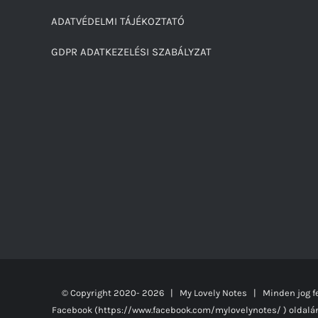
ADATVÉDELMI TÁJÉKOZTATÓ
GDPR ADATKEZELÉSI SZABÁLYZAT
© Copyright 2020-
2026 | My Lovely Notes
| Minden jog fe
Facebook (https://www.facebook.com/mylovelynotes/ ) oldalán t