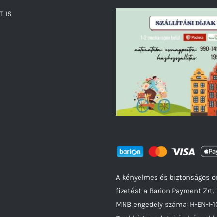
T IS
A kényelmes és biztonságos o
fizetést a Barion Payment Zrt. 
MNB engedély száma: H-EN-I-