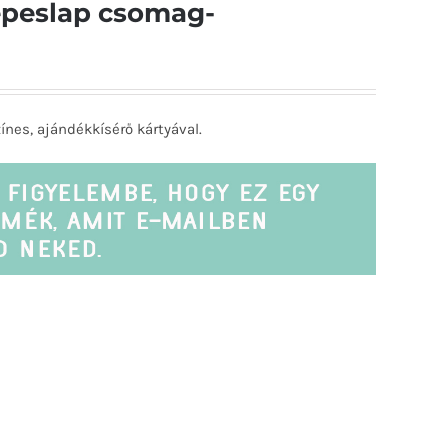
épeslap csomag-
ínes, ajándékkísérő kártyával.