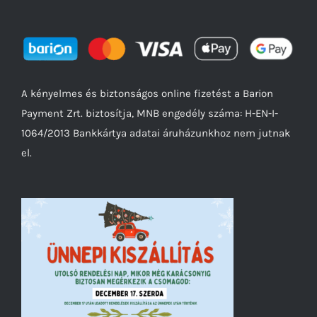
A kényelmes és biztonságos online fizetést a Barion
Payment Zrt. biztosítja, MNB engedély száma: H-EN-I-
1064/2013 Bankkártya adatai áruházunkhoz nem jutnak
el.