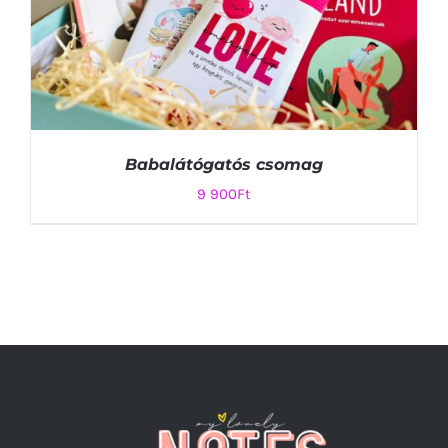
Babalátógatós csomag
9 900
Ft
KOSÁRBA TESZEM
/
RÉSZLETEK