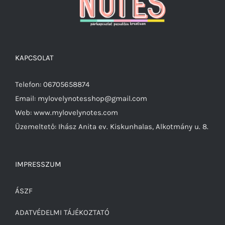
KAPCSOLAT
Telefon: 06705658874
Email: mylovelynotesshop@gmail.com
Web: www.mylovelynotes.com
Üzemeltető: Ihász Anita ev. Kiskunhalas, Alkotmány u. 8.
IMPRESSZUM
ÁSZF
ADATVÉDELMI TÁJÉKOZTATÓ