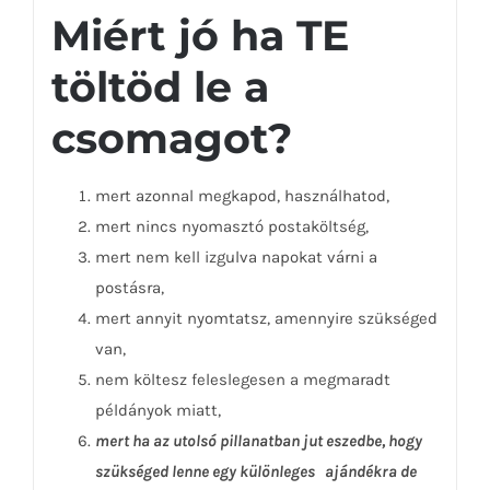
Miért jó ha TE
töltöd le a
csomagot?
mert azonnal megkapod, használhatod,
mert nincs nyomasztó postaköltség,
mert nem kell izgulva napokat várni a
postásra,
mert annyit nyomtatsz, amennyire szükséged
van,
nem költesz feleslegesen a megmaradt
példányok miatt,
mert ha az utolsó pillanatban jut eszedbe, hogy
szükséged lenne egy különleges ajándékra de