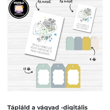
Tápláld a vágyad -digitális