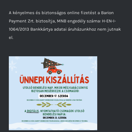
A kényelmes és biztonságos online fizetést a Barion
Payment Zrt. biztosítja, MNB engedély száma: H-EN-I-
1064/2013 Bankkártya adatai áruházunkhoz nem jutnak
el.