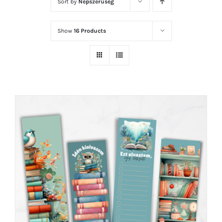
Sort by
Népszerűség
Show
16 Products