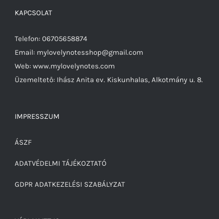
KAPCSOLAT
Telefon: 06705658874
Email: mylovelynotesshop@gmail.com
Web: www.mylovelynotes.com
Üzemeltető: Ihász Anita ev. Kiskunhalas, Alkotmány u. 8.
IMPRESSZUM
ÁSZF
ADATVÉDELMI TÁJÉKOZTATÓ
GDPR ADATKEZELÉSI SZABÁLYZAT