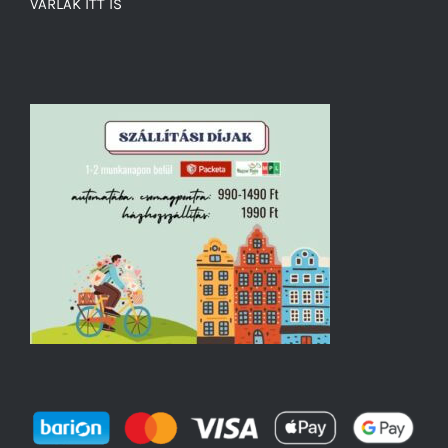
VÁRLAK ITT IS