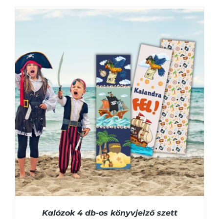
KOSÁRBA TESZEM
/
RÉSZLETEK
Kalózok 4 db-os könyvjelző szett