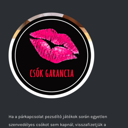
Ha a párkapcsolat pezsdítő játékok során egyetlen
szenvedélyes csókot sem kapnál, visszafizetjük a