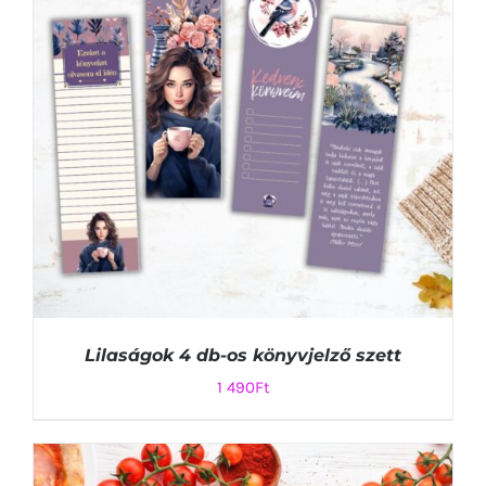
Lilaságok 4 db-os könyvjelző szett
1 490
Ft