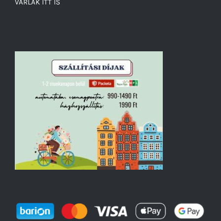
VÁRLAK ITT IS