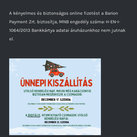
A kényelmes és biztonságos online fizetést a Barion
Payment Zrt. biztosítja, MNB engedély száma: H-EN-I-
1064/2013 Bankkártya adatai áruházunkhoz nem jutnak
el.