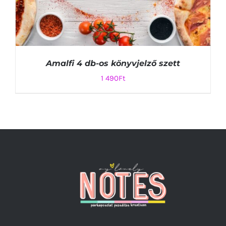
Amalfi 4 db-os könyvjelző szett
1 490
Ft
KOSÁRBA TESZEM
/
RÉSZLETEK