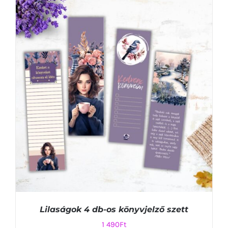
KOSÁRBA TESZEM
/
RÉSZLETEK
Lilaságok 4 db-os könyvjelző szett
1 490
Ft