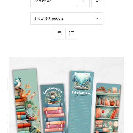
Sort by
Ár
Show
16 Products