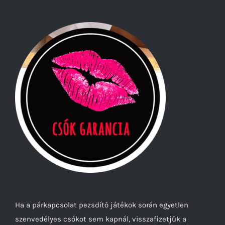
Ha a párkapcsolat pezsdítő játékok során egyetlen
szenvedélyes csókot sem kapnál, visszafizetjük a