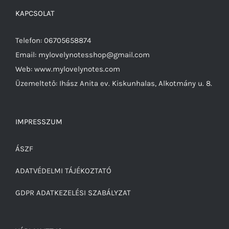
KAPCSOLAT
Telefon: 06705658874
Email: mylovelynotesshop@gmail.com
Web: www.mylovelynotes.com
Üzemeltető: Ihász Anita ev. Kiskunhalas, Alkotmány u. 8.
IMPRESSZUM
ÁSZF
ADATVÉDELMI TÁJÉKOZTATÓ
GDPR ADATKEZELÉSI SZABÁLYZAT