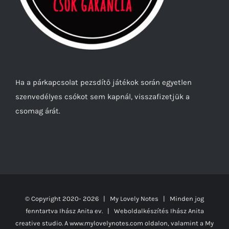
Ha a párkapcsolat pezsdítő játékok során egyetlen
szenvedélyes csókot sem kapnál, visszafizetjük a
csomag árát.
© Copyright 2020-
2026 | My Lovely Notes
| Minden jog
fenntartva Ihász Anita ev. | Weboldalkészítés
Ihász Anita
creative studio.
A www.mylovelynotes.com oldalon, valamint a My