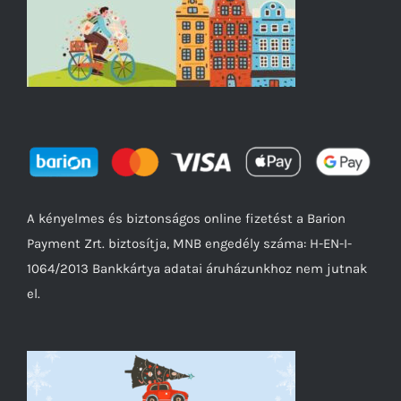
A kényelmes és biztonságos online fizetést a Barion
Payment Zrt. biztosítja, MNB engedély száma: H-EN-I-
1064/2013 Bankkártya adatai áruházunkhoz nem jutnak
el.