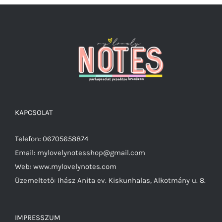
KAPCSOLAT
Telefon: 06705658874
Email: mylovelynotesshop@gmail.com
Web: www.mylovelynotes.com
Üzemeltető: Ihász Anita ev. Kiskunhalas, Alkotmány u. 8.
IMPRESSZUM